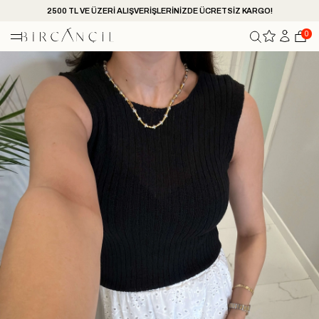
2500 TL VE ÜZERİ ALIŞVERİŞLERİNİZDE ÜCRETSİZ KARGO!
0