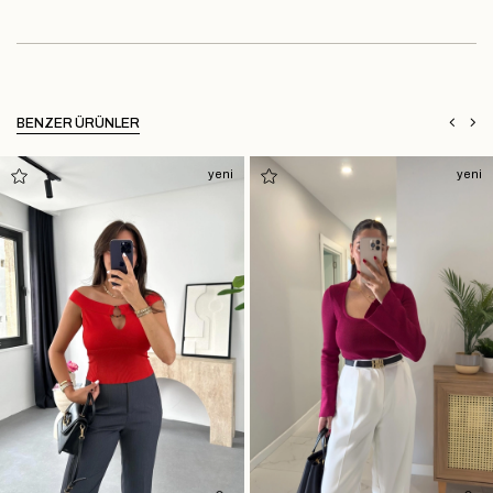
BENZER ÜRÜNLER
yeni
yeni