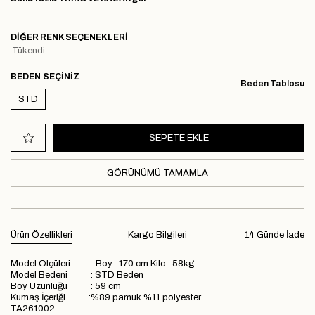
DIĞER RENK SEÇENEKLERI
Tükendi
BEDEN
Beden Tablosu
STD
GÖRÜNÜMÜ TAMAMLA
Ürün Özellikleri
Kargo Bilgileri
14 Günde İade
Model Ölçüleri : Boy : 170 cm Kilo : 58kg
Model Bedeni : STD Beden
Boy Uzunluğu : 59 cm
Kumaş İçeriği :%89 pamuk %11 polyester
TA261002