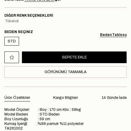
DIĞER RENK SEÇENEKLERI
Tükendi
BEDEN
Beden Tablosu
STD
GÖRÜNÜMÜ TAMAMLA
Ürün Özellikleri
Kargo Bilgileri
14 Günde İade
Model Ölçüleri : Boy : 170 cm Kilo : 58kg
Model Bedeni : STD Beden
Boy Uzunluğu : 59 cm
Kumaş İçeriği :%89 pamuk %11 polyester
TA261002