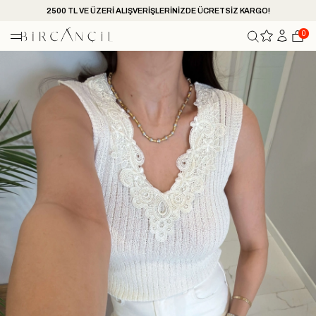
2500 TL VE ÜZERİ ALIŞVERİŞLERİNİZDE ÜCRETSİZ KARGO!
0