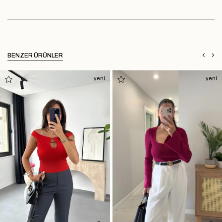
BENZER ÜRÜNLER
yeni
yeni