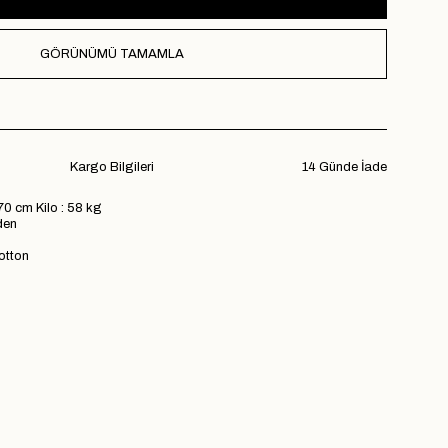
GÖRÜNÜMÜ TAMAMLA
Kargo Bilgileri
14 Günde İade
70 cm Kilo : 58 kg
den
otton