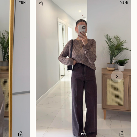
YENİ
YENİ