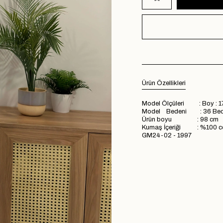
Ürün Özellikleri
Model Ölçüleri : Boy : 1
Model Bedeni : 36 Be
Ürün boyu : 98 cm
Kumaş İçeriği : %100 c
GM24-02 - 1997