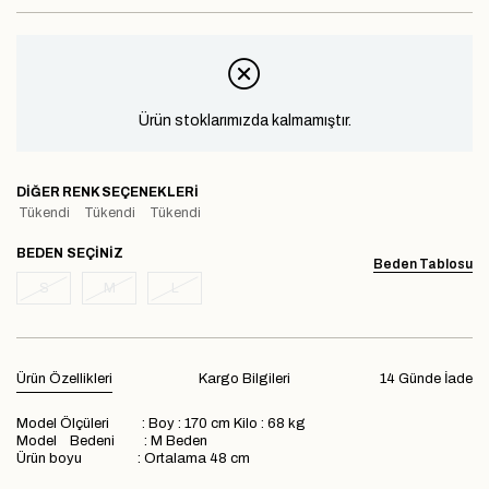
Ürün stoklarımızda kalmamıştır.
DIĞER RENK SEÇENEKLERI
Tükendi
Tükendi
Tükendi
BEDEN
Beden Tablosu
S
M
L
Ürün Özellikleri
Kargo Bilgileri
14 Günde İade
Model Ölçüleri : Boy : 170 cm Kilo : 68 kg
Model Bedeni : M Beden
Ürün boyu : Ortalama 48 cm