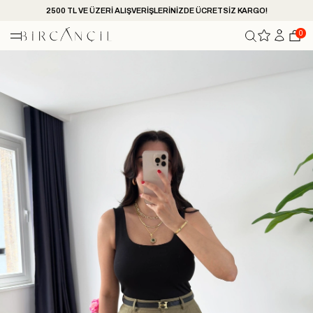
2500 TL VE ÜZERİ ALIŞVERİŞLERİNİZDE ÜCRETSİZ KARGO!
0