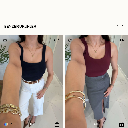
BENZER ÜRÜNLER
YENİ
YENİ
5