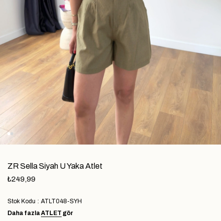
ZR Sella Siyah U Yaka Atlet
₺249,99
Stok Kodu
ATLT048-SYH
Daha fazla
ATLET
gör