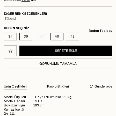
DIĞER RENK SEÇENEKLERI
Tükendi
BEDEN
Beden Tablosu
34
36
38
40
42
GÖRÜNÜMÜ TAMAMLA
Ürün Özellikleri
Kargo Bilgileri
14 Günde İade
Model Ölçüleri : Boy : 170 cm Kilo : 58kg
Model Bedeni : STD
Boy Uzunluğu :103 cm
Kumaş İçeriği :
24-111