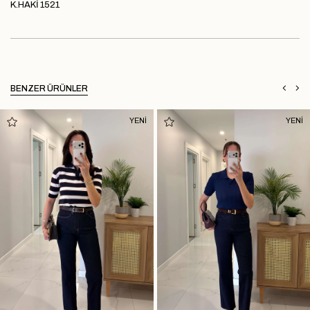
K.HAKİ 1521
BENZER ÜRÜNLER
YENİ
YENİ