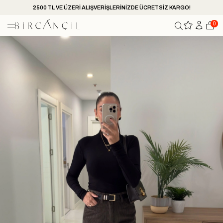
2500 TL VE ÜZERİ ALIŞVERİŞLERİNİZDE ÜCRETSİZ KARGO!
0