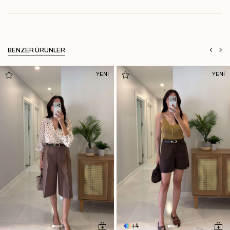
BENZER ÜRÜNLER
YENİ
YENİ
4