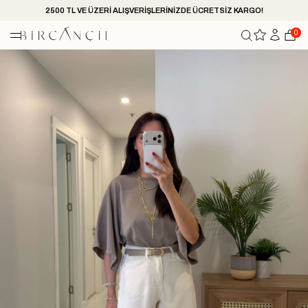
2500 TL VE ÜZERİ ALIŞVERİŞLERİNİZDE ÜCRETSİZ KARGO!
0