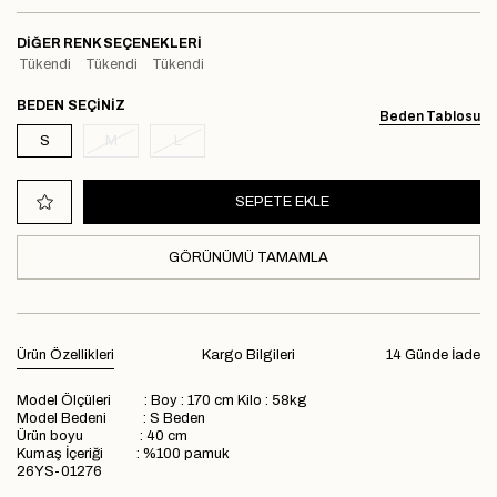
DIĞER RENK SEÇENEKLERI
Tükendi
Tükendi
Tükendi
BEDEN
Beden Tablosu
S
M
L
GÖRÜNÜMÜ TAMAMLA
Ürün Özellikleri
Kargo Bilgileri
14 Günde İade
Model Ölçüleri : Boy : 170 cm Kilo : 58kg
Model Bedeni : S Beden
Ürün boyu : 40 cm
Kumaş İçeriği : %100 pamuk
26YS-01276