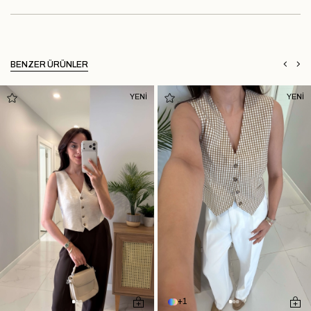
BENZER ÜRÜNLER
YENİ
YENİ
1