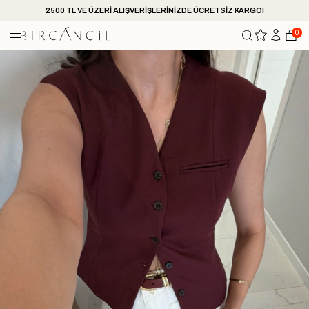
2500 TL VE ÜZERİ ALIŞVERİŞLERİNİZDE ÜCRETSİZ KARGO!
0