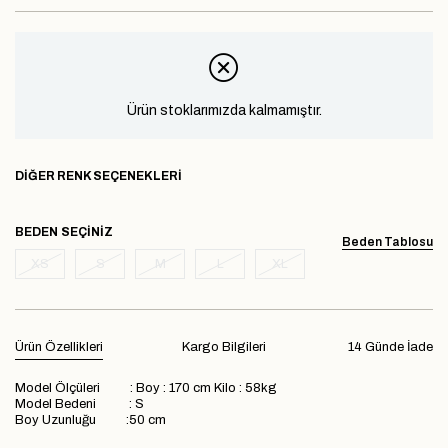
Ürün stoklarımızda kalmamıştır.
DIĞER RENK SEÇENEKLERI
BEDEN
Beden Tablosu
XS
S
M
L
XL
Ürün Özellikleri
Kargo Bilgileri
14 Günde İade
Model Ölçüleri : Boy : 170 cm Kilo : 58kg
Model Bedeni : S
Boy Uzunluğu :50 cm