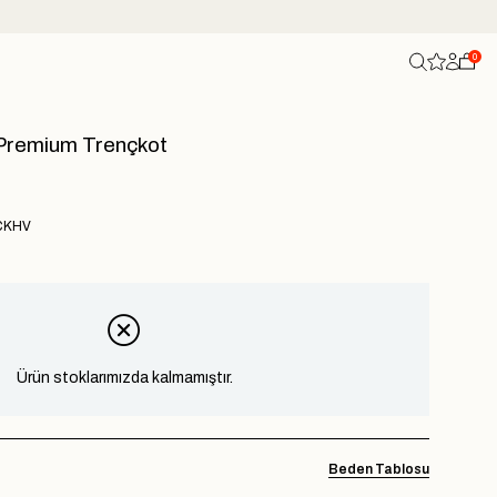
0
Premium Trençkot
CKHV
Ürün stoklarımızda kalmamıştır.
Beden Tablosu