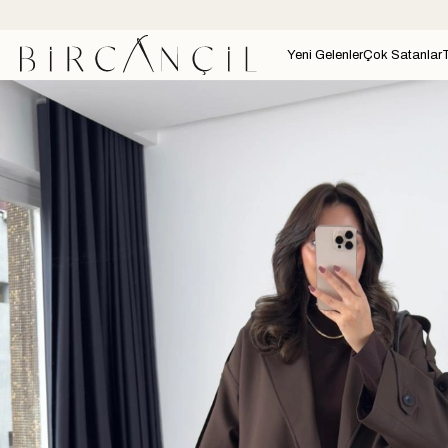
Yeni Gelenler
Çok Satanlar