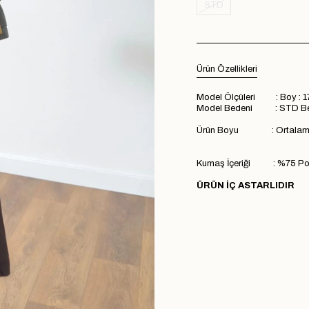
STD
Ürün Özellikleri
Model Ölçüleri : Boy : 1
Model Bedeni : STD B
Ürün Boyu : Ortalama
Kumaş İçeriği : %75 Poly
ÜRÜN İÇ ASTARLIDIR