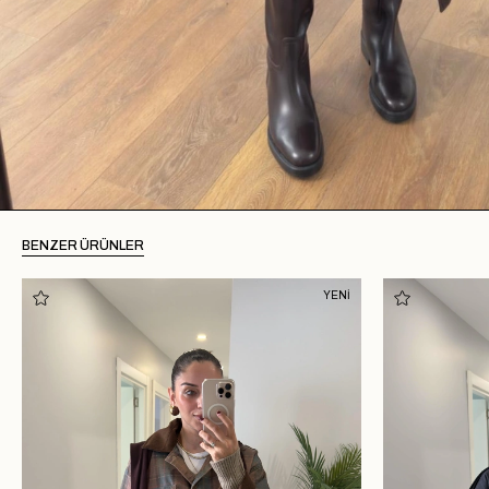
BENZER ÜRÜNLER
YENİ