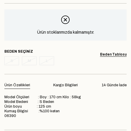
Ürün stoklarımızda kalmamıştır.
BEDEN
Beden Tablosu
S
M
L
Ürün Özellikleri
Kargo Bilgileri
14 Günde İade
Model Ölçüleri : Boy : 170 cm Kilo : 58kg
Model Bedeni : S Beden
Ürün boyu : 125 cm
Kumaş Bilgisi :%100 keten
06390