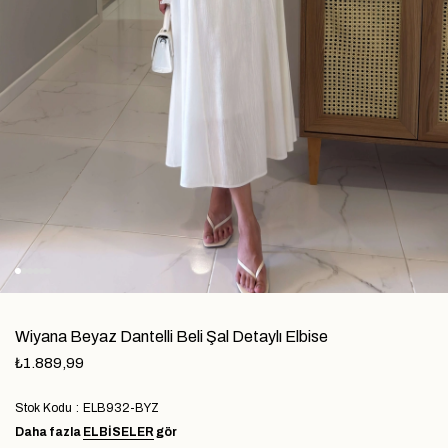
Wiyana Beyaz Dantelli Beli Şal Detaylı Elbise
₺1.889,99
Stok Kodu
ELB932-BYZ
Daha fazla
ELBİSELER
gör