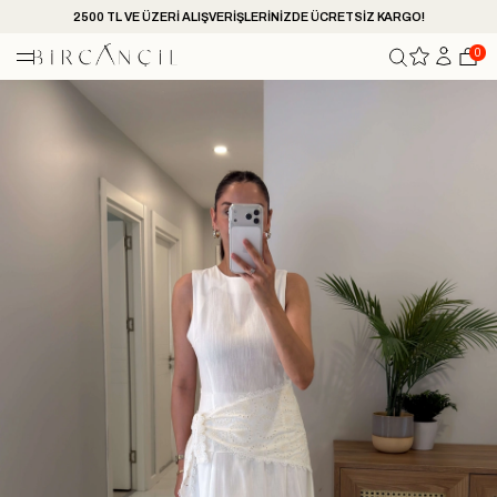
2500 TL VE ÜZERİ ALIŞVERİŞLERİNİZDE ÜCRETSİZ KARGO!
0