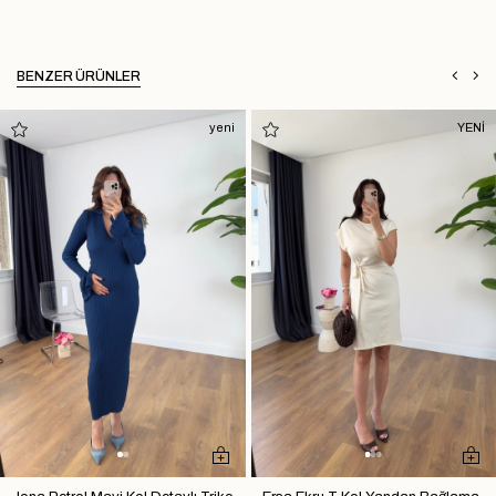
BENZER ÜRÜNLER
yeni
YENİ