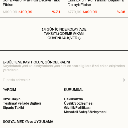
Jona Petrol Mavi Kol Detaylı Triko
Ersa Ekru T Kol Yandan Bağlama
Elbise
Detaylı Elbise
₺699,99
₺199,99
%71
₺779,99
₺499,99
%36
14 GÜN İÇİNDE KOLAY İADE
TAKSİTLİ ÖDEME İMKANI
GÜVENLİ ALIŞVERİŞ
E-BÜLTENE KAYIT OLUN, GÜNCEL KALIN!
Kaydolarak yeni koleksiyonların yanı sıra en son bilgilere özel erken erişimden
yararlanın.
YARDIM
KURUMSAL
Bize Ulaşın
Hakkımızda
Teslimat ve İade Biglieri
Üyelik Sözleşmesi
Sipariş Takibi
Gizlilik Politikası
Mesafeli Satış Sözleşmesi
SOSYAL MEDYA ve UYGULAMA