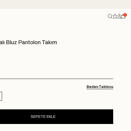
0
lı Bluz Pantolon Takım
Beden Tablosu