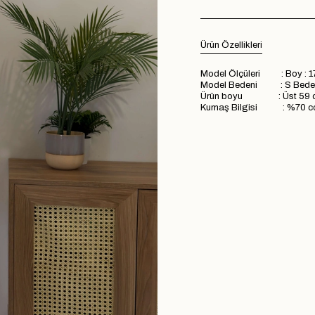
Ürün Özellikleri
Model Ölçüleri : Boy : 1
Model Bedeni : S Bede
Ürün boyu : Üst 59 cm
Kumaş Bilgisi : %70 cot