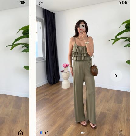
YENİ
YENİ
4