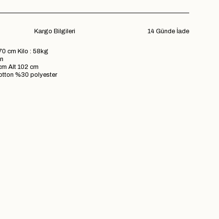
Kargo Bilgileri
14 Günde İade
70 cm Kilo : 58kg
n
 Alt 102 cm
ton %30 polyester