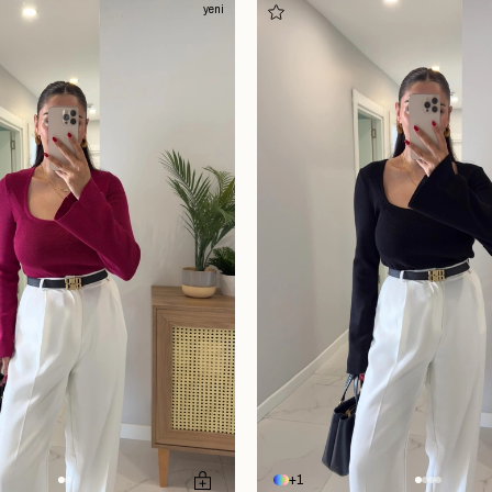
yeni
1