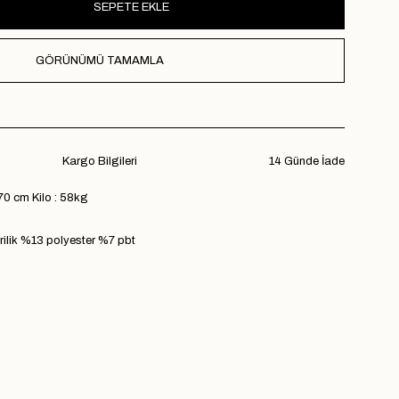
GÖRÜNÜMÜ TAMAMLA
Kargo Bilgileri
14 Günde İade
70 cm Kilo : 58kg
lik %13 polyester %7 pbt