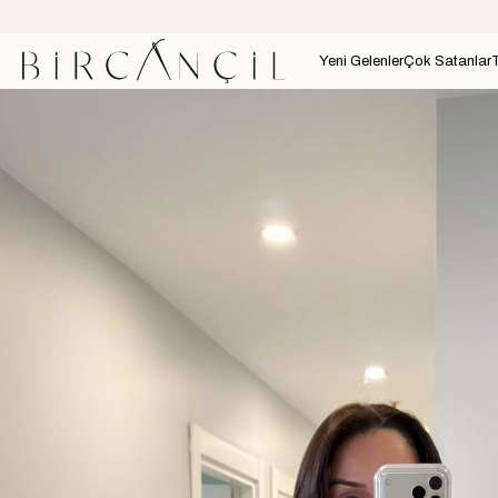
Yeni Gelenler
Çok Satanlar