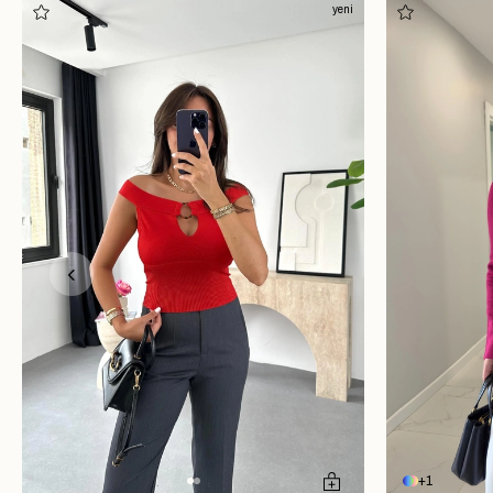
yeni
1