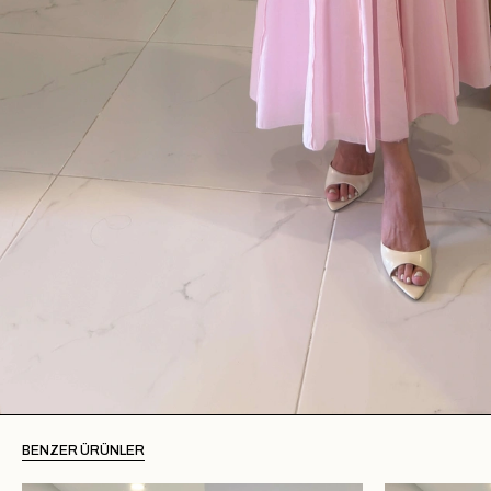
BENZER ÜRÜNLER