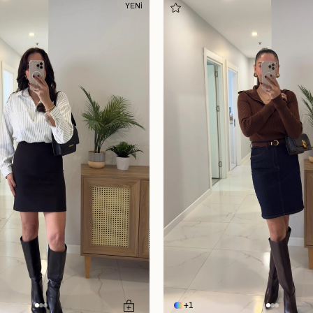
YENİ
1