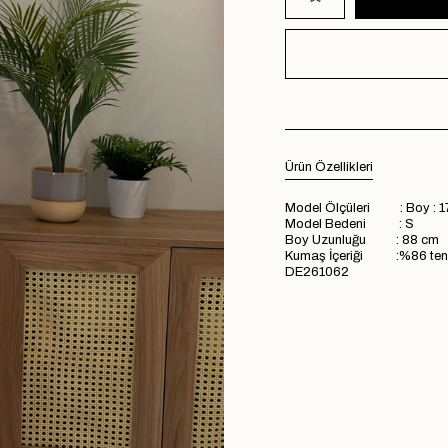
Ürün Özellikleri
Model Ölçüleri : Boy : 1
Model Bedeni : S
Boy Uzunluğu : 88 cm
Kumaş İçeriği :%86 tenc
DE261062