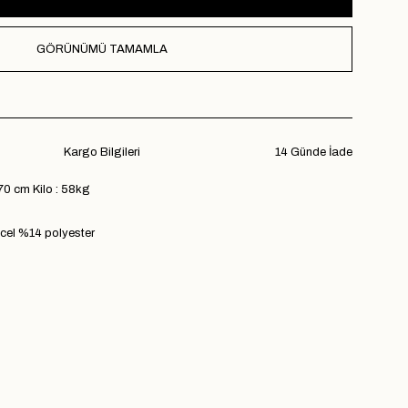
GÖRÜNÜMÜ TAMAMLA
Kargo Bilgileri
14 Günde İade
70 cm Kilo : 58kg
el %14 polyester