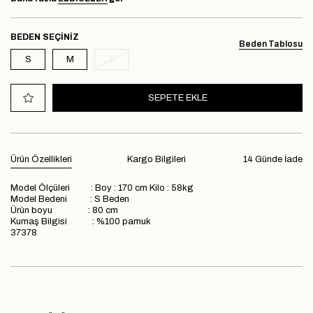
BEDEN
Beden Tablosu
S
M
L
Ürün Özellikleri
Kargo Bilgileri
14 Günde İade
Model Ölçüleri : Boy : 170 cm Kilo : 58kg
Model Bedeni : S Beden
Ürün boyu : 80 cm
Kumaş Bilgisi : %100 pamuk
37378