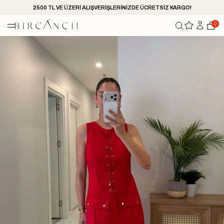
2500 TL VE ÜZERİ ALIŞVERİŞLERİNİZDE ÜCRETSİZ KARGO!
0