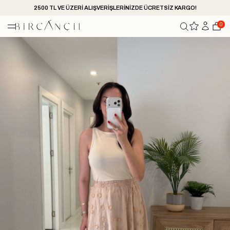
2500 TL VE ÜZERİ ALIŞVERİŞLERİNİZDE ÜCRETSİZ KARGO!
0