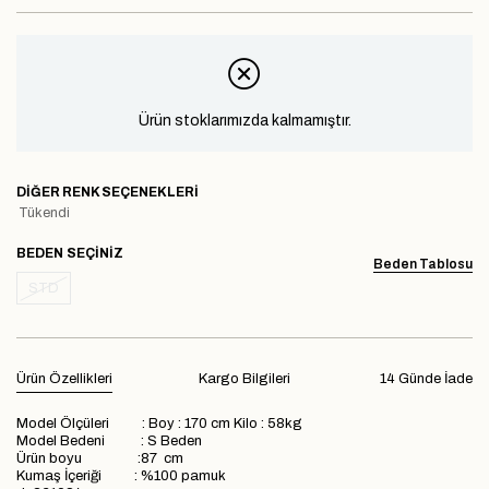
Ürün stoklarımızda kalmamıştır.
DIĞER RENK SEÇENEKLERI
Tükendi
BEDEN
Beden Tablosu
STD
Ürün Özellikleri
Kargo Bilgileri
14 Günde İade
Model Ölçüleri : Boy : 170 cm Kilo : 58kg
Model Bedeni : S Beden
Ürün boyu :87 cm
Kumaş İçeriği : %100 pamuk