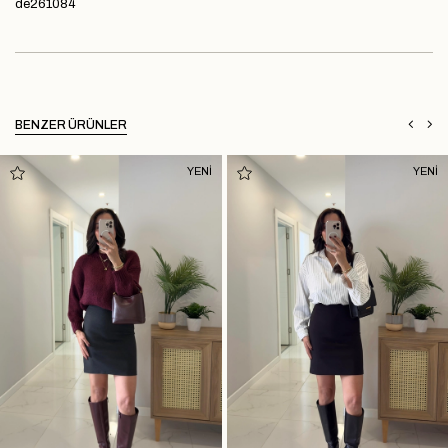
de261084
BENZER ÜRÜNLER
YENİ
YENİ