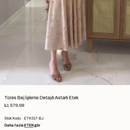
Tores Bej İşleme Detaylı Astarlı Etek
₺1.579,99
Stok Kodu
ETK317-BJ
Daha fazla
ETEK
gör