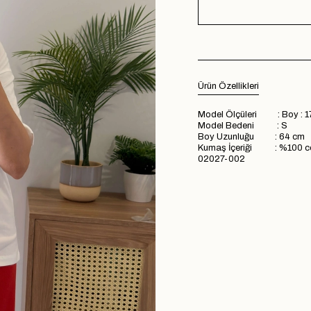
Ürün Özellikleri
Model Ölçüleri : Boy : 1
Model Bedeni : S
Boy Uzunluğu : 64 cm
Kumaş İçeriği : %100 c
02027-002