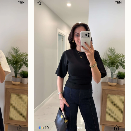
YENİ
YENİ
10