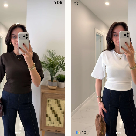
YENİ
10