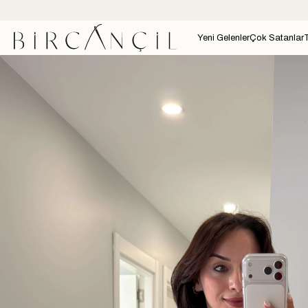
Yeni Gelenler
Çok Satanlar