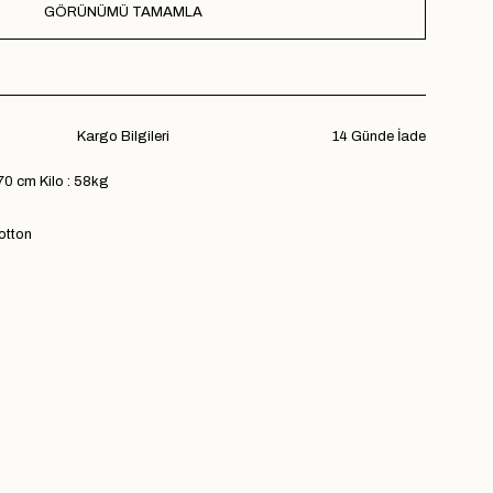
GÖRÜNÜMÜ TAMAMLA
Kargo Bilgileri
14 Günde İade
70 cm Kilo : 58kg
otton