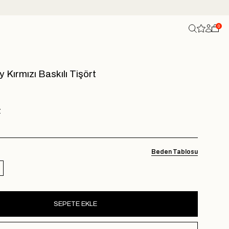
0
Kırmızı Baskılı Tişört
Z
Beden Tablosu