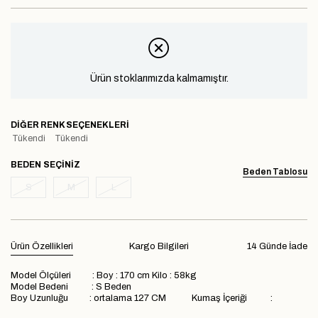
Ürün stoklarımızda kalmamıştır.
DIĞER RENK SEÇENEKLERI
Tükendi
Tükendi
BEDEN
Beden Tablosu
S
M
L
Ürün Özellikleri
Kargo Bilgileri
14 Günde İade
Model Ölçüleri : Boy : 170 cm Kilo : 58kg
Model Bedeni : S Beden
Boy Uzunluğu : ortalama 127 CM Kumaş İçeriği :