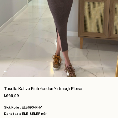
Tesella Kahve Fitilli Yandan Yırtmaçlı Elbise
₺669,99
Stok Kodu
ELB690-KHV
Daha fazla
ELBİSELER
gör