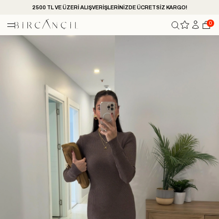
2500 TL VE ÜZERİ ALIŞVERİŞLERİNİZDE ÜCRETSİZ KARGO!
0