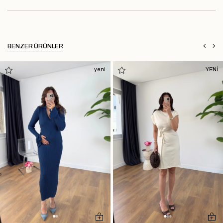
BENZER ÜRÜNLER
yeni
YENİ