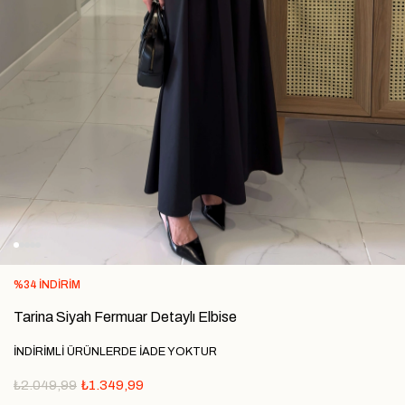
%
34
İNDIRIM
Tarina Siyah Fermuar Detaylı Elbise
İNDİRİMLİ ÜRÜNLERDE İADE YOKTUR
₺2.049,99
₺1.349,99