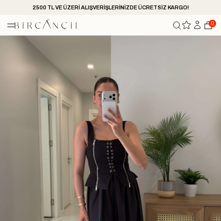
2500 TL VE ÜZERİ ALIŞVERİŞLERİNİZDE ÜCRETSİZ KARGO!
0