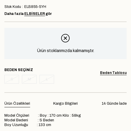
Stok Kodu
ELB855-SYH
Daha fazla
ELBİSELER
gör
Ürün stoklarımızda kalmamıştır.
BEDEN
Beden Tablosu
S
M
L
Ürün Özellikleri
Kargo Bilgileri
14 Günde İade
Model Ölçüleri : Boy : 170 cm Kilo : 58kg
Model Bedeni : S Beden
Boy Uzunluğu : 133 cm