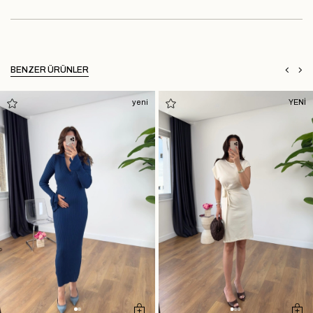
BENZER ÜRÜNLER
yeni
YENİ