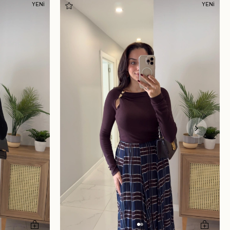
YENİ
YENİ