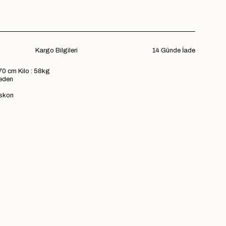
Kargo Bilgileri
14 Günde İade
70 cm Kilo : 58kg
eden
iskon