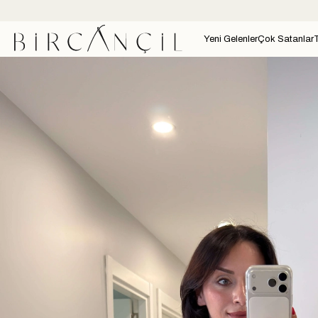
Yeni Gelenler
Çok Satanlar