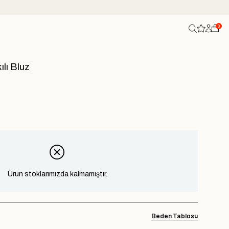
0
ılı Bluz
Ürün stoklarımızda kalmamıştır.
Beden Tablosu