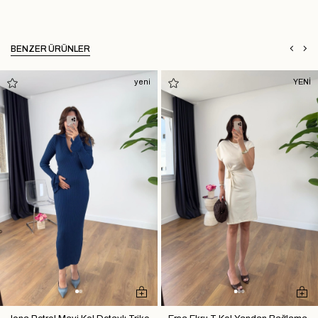
BENZER ÜRÜNLER
yeni
YENİ