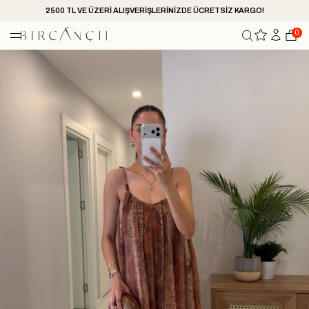
2500 TL VE ÜZERİ ALIŞVERİŞLERİNİZDE ÜCRETSİZ KARGO!
0