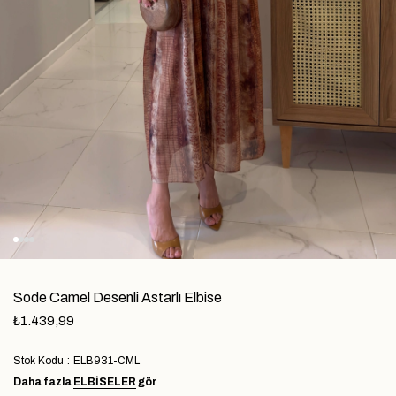
Sode Camel Desenli Astarlı Elbise
₺1.439,99
Stok Kodu
ELB931-CML
Daha fazla
ELBİSELER
gör