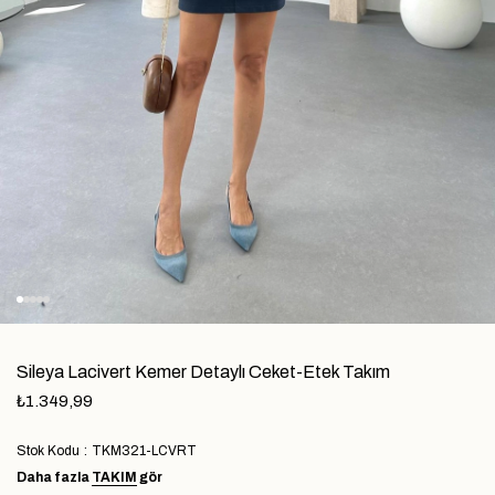
Sileya Lacivert Kemer Detaylı Ceket-Etek Takım
₺1.349,99
Stok Kodu
TKM321-LCVRT
Daha fazla
TAKIM
gör