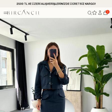
2500 TL VE ÜZERİ ALIŞVERİŞLERİNİZDE ÜCRETSİZ KARGO!
0