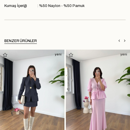
Kumaş İçeriği : %50 Naylon - %50 Pamuk
BENZER ÜRÜNLER
yeni
yeni