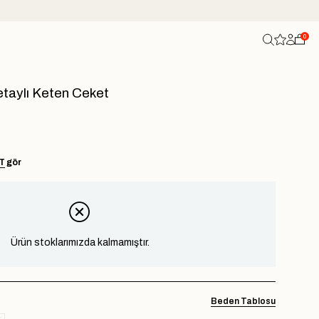
0
taylı Keten Ceket
T
gör
Ürün stoklarımızda kalmamıştır.
Beden Tablosu