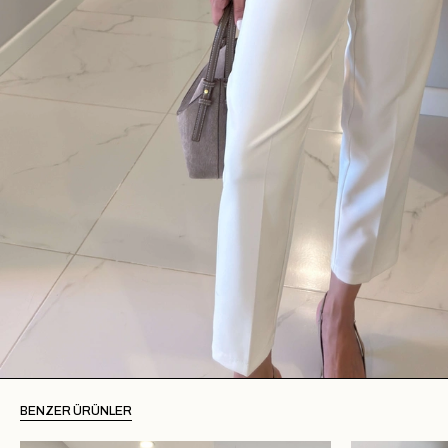
BENZER ÜRÜNLER