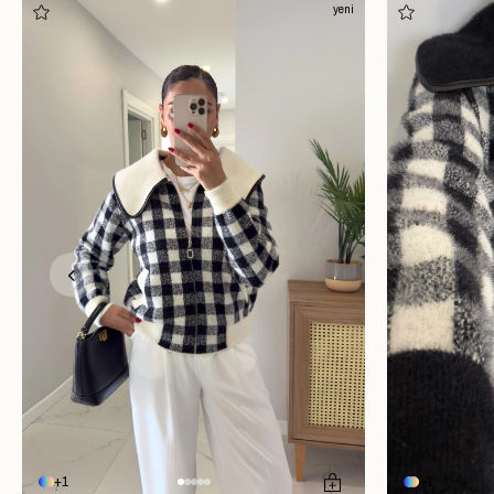
yeni
1
1