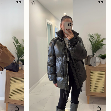
YENİ
YENİ