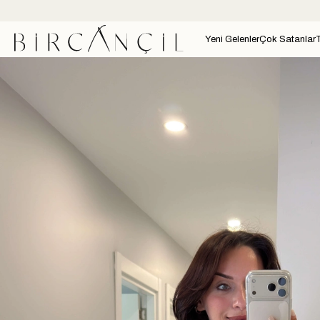
Yeni Gelenler
Çok Satanlar