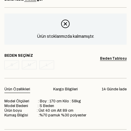
Ürün stoklarımızda kalmamıştır.
BEDEN
Beden Tablosu
S
M
L
Ürün Özellikleri
Kargo Bilgileri
14 Günde İade
Model Ölçüleri : Boy : 170 cm Kilo : 58kg
Model Bedeni : S Beden
Ürün boyu : Üst 40 cm Alt 89 cm
Kumaş Bilgisi :%70 pamuk %30 polyester