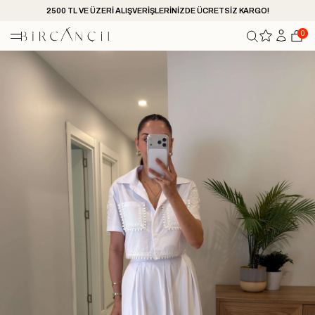
2500 TL VE ÜZERİ ALIŞVERİŞLERİNİZDE ÜCRETSİZ KARGO!
0