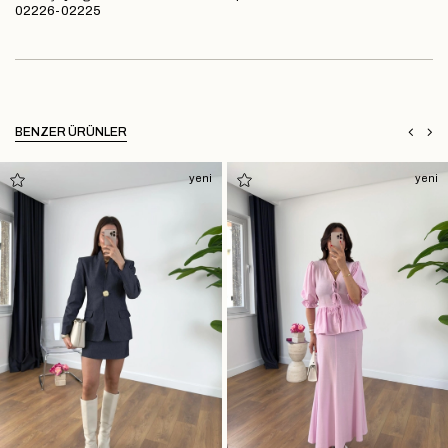
02226-02225
BENZER ÜRÜNLER
yeni
yeni