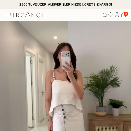
2500 TL VE ÜZERİ ALIŞVERİŞLERİNİZDE ÜCRETSİZ KARGO!
0