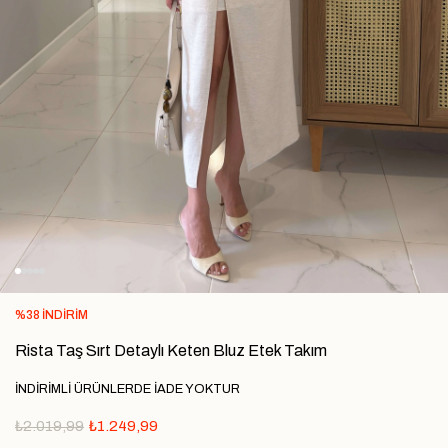
%
38
İNDIRIM
Rista Taş Sırt Detaylı Keten Bluz Etek Takım
İNDİRİMLİ ÜRÜNLERDE İADE YOKTUR
₺2.019,99
₺1.249,99