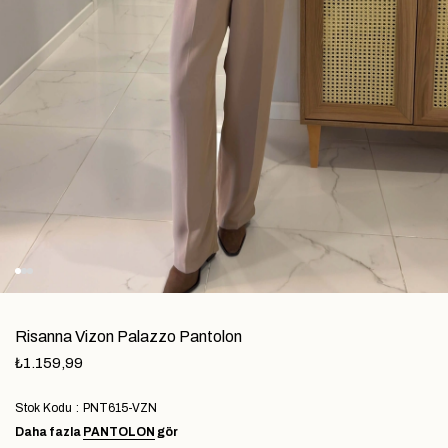
Risanna Vizon Palazzo Pantolon
₺1.159,99
Stok Kodu
PNT615-VZN
Daha fazla
PANTOLON
gör