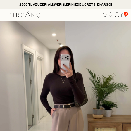
2500 TL VE ÜZERİ ALIŞVERİŞLERİNİZDE ÜCRETSİZ KARGO!
0