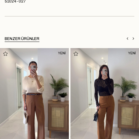
51024-027
BENZER ÜRÜNLER
YENİ
YENİ