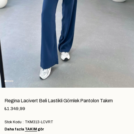
Regina Lacivert Beli Lastikli Gömlek Pantolon Takım
₺1.349,99
Stok Kodu
TKM313-LCVRT
Daha fazla
TAKIM
gör