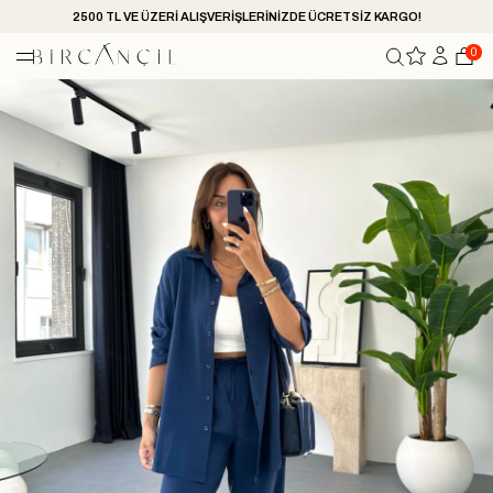
2500 TL VE ÜZERİ ALIŞVERİŞLERİNİZDE ÜCRETSİZ KARGO!
0