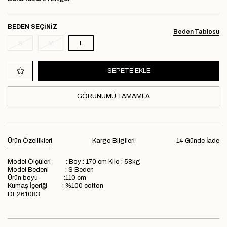
BEDEN
Beden Tablosu
S
M
L
GÖRÜNÜMÜ TAMAMLA
Ürün Özellikleri
Kargo Bilgileri
14 Günde İade
Model Ölçüleri : Boy : 170 cm Kilo : 58kg
Model Bedeni : S Beden
Ürün boyu :110 cm
Kumaş İçeriği : %100 cotton
DE261083