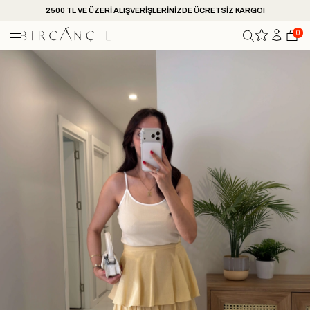
2500 TL VE ÜZERİ ALIŞVERİŞLERİNİZDE ÜCRETSİZ KARGO!
0