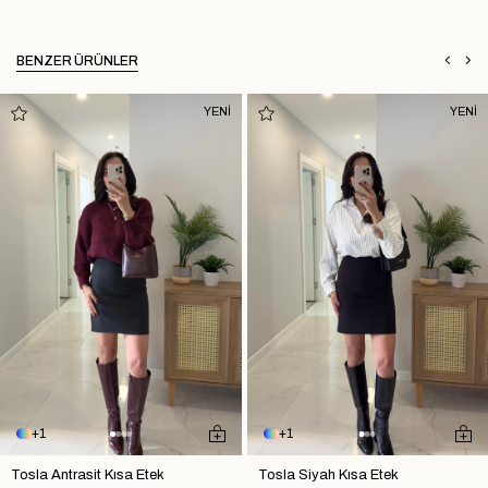
BENZER ÜRÜNLER
YENİ
YENİ
1
1
Tosla Antrasit Kısa Etek
Tosla Siyah Kısa Etek