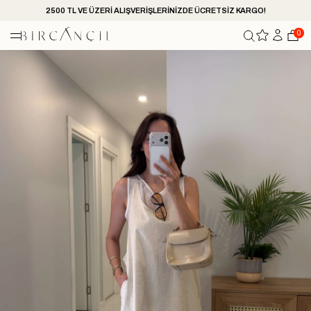
2500 TL VE ÜZERİ ALIŞVERİŞLERİNİZDE ÜCRETSİZ KARGO!
0