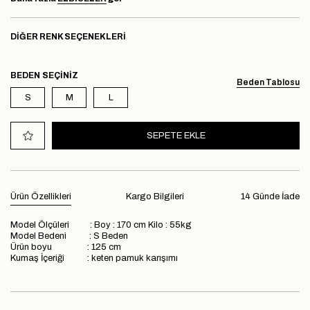
DIĞER RENK SEÇENEKLERI
BEDEN
Beden Tablosu
S
M
L
Ürün Özellikleri
Kargo Bilgileri
14 Günde İade
Model Ölçüleri : Boy : 170 cm Kilo : 55kg
Model Bedeni : S Beden
Ürün boyu : 125 cm
Kumaş İçeriği : keten pamuk karışımı