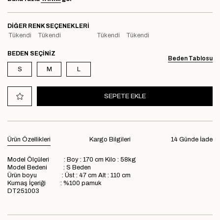
DIĞER RENK SEÇENEKLERI
Tükendi
Tükendi
Tükendi
Tükendi
BEDEN
Beden Tablosu
S
M
L
Ürün Özellikleri
Kargo Bilgileri
14 Günde İade
Model Ölçüleri : Boy : 170 cm Kilo : 58kg
Model Bedeni : S Beden
Ürün boyu : Üst : 47 cm Alt : 110 cm
Kumaş İçeriği : %100 pamuk
DT251003