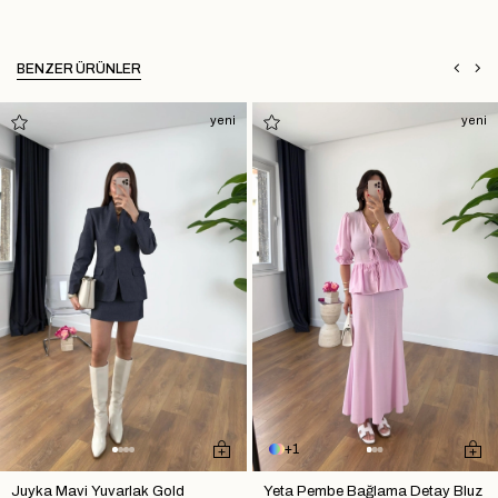
BENZER ÜRÜNLER
yeni
yeni
1
Juyka Mavi Yuvarlak Gold
Yeta Pembe Bağlama Detay Bluz