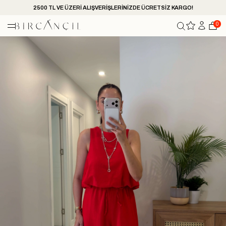
2500 TL VE ÜZERİ ALIŞVERİŞLERİNİZDE ÜCRETSİZ KARGO!
0