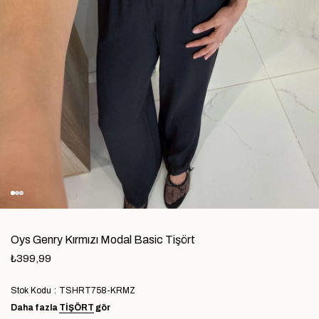
Oys Genry Kırmızı Modal Basic Tişört
₺399,99
Stok Kodu
TSHRT758-KRMZ
Daha fazla
TIŞÖRT
gör