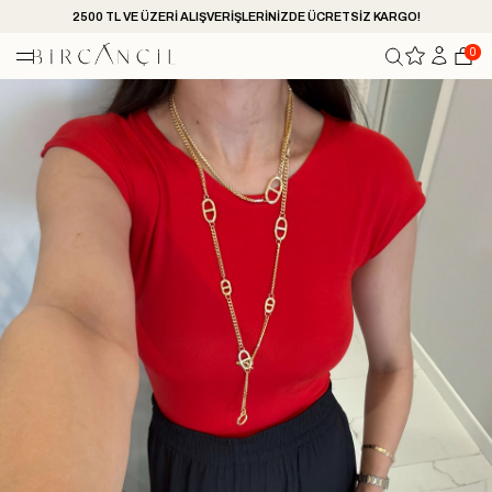
2500 TL VE ÜZERİ ALIŞVERİŞLERİNİZDE ÜCRETSİZ KARGO!
0