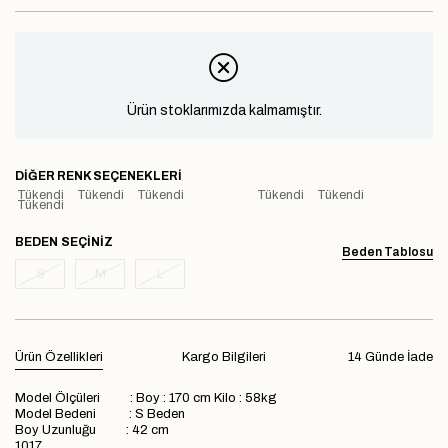
Ürün stoklarımızda kalmamıştır.
DIĞER RENK SEÇENEKLERI
Tükendi
Tükendi
Tükendi
Tükendi
Tükendi
Tükendi
BEDEN
Beden Tablosu
S
M
L
Ürün Özellikleri
Kargo Bilgileri
14 Günde İade
Model Ölçüleri : Boy : 170 cm Kilo : 58kg
Model Bedeni : S Beden
Boy Uzunluğu : 42 cm
1017