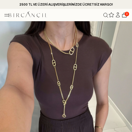
2500 TL VE ÜZERİ ALIŞVERİŞLERİNİZDE ÜCRETSİZ KARGO!
0