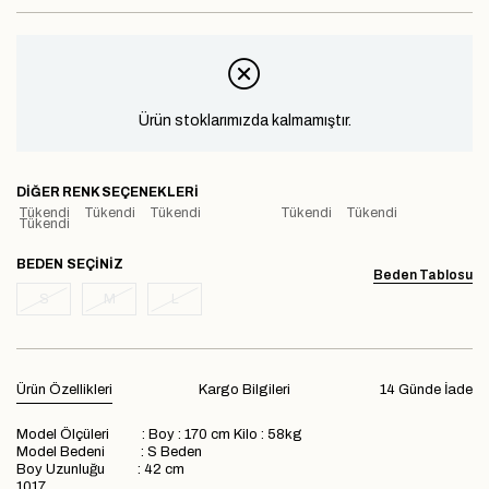
Ürün stoklarımızda kalmamıştır.
DIĞER RENK SEÇENEKLERI
Tükendi
Tükendi
Tükendi
Tükendi
Tükendi
Tükendi
BEDEN
Beden Tablosu
S
M
L
Ürün Özellikleri
Kargo Bilgileri
14 Günde İade
Model Ölçüleri : Boy : 170 cm Kilo : 58kg
Model Bedeni : S Beden
Boy Uzunluğu : 42 cm
1017