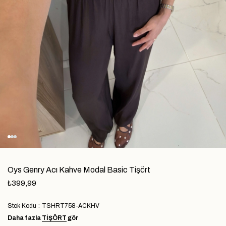
Oys Genry Acı Kahve Modal Basic Tişört
₺399,99
Stok Kodu
TSHRT758-ACKHV
Daha fazla
TIŞÖRT
gör