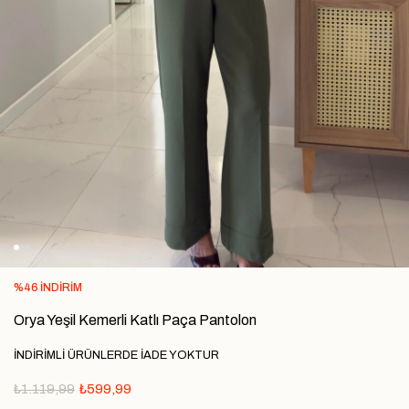
%
46
İNDIRIM
Orya Yeşil Kemerli Katlı Paça Pantolon
İNDİRİMLİ ÜRÜNLERDE İADE YOKTUR
₺1.119,99
₺599,99