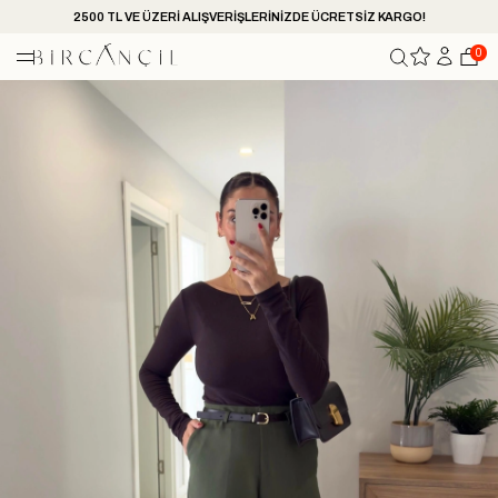
2500 TL VE ÜZERİ ALIŞVERİŞLERİNİZDE ÜCRETSİZ KARGO!
0