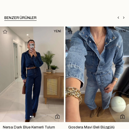
BENZER ÜRÜNLER
YENİ
YENİ
Nersa Dark Blue Kemerli Tulum
Gosdera Mavi Beli Büzgülü