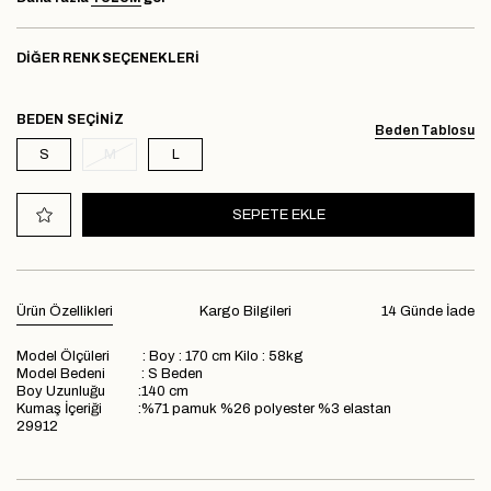
DIĞER RENK SEÇENEKLERI
BEDEN
Beden Tablosu
S
M
L
Ürün Özellikleri
Kargo Bilgileri
14 Günde İade
Model Ölçüleri : Boy : 170 cm Kilo : 58kg
Model Bedeni : S Beden
Boy Uzunluğu :140 cm
Kumaş İçeriği :%71 pamuk %26 polyester %3 elastan
29912