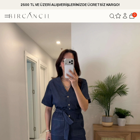
2500 TL VE ÜZERİ ALIŞVERİŞLERİNİZDE ÜCRETSİZ KARGO!
0