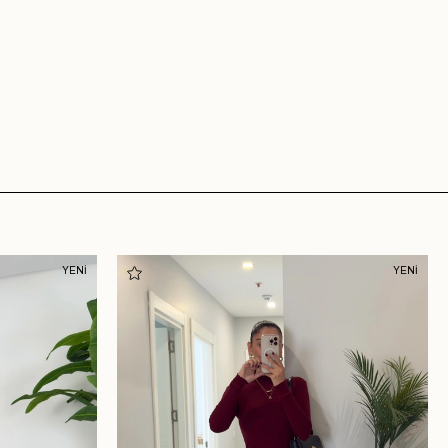
YENİ
YENİ