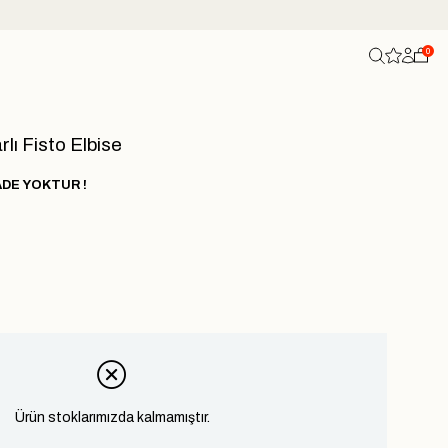
0
lı Fisto Elbise
ADE YOKTUR !
Ürün stoklarımızda kalmamıştır.