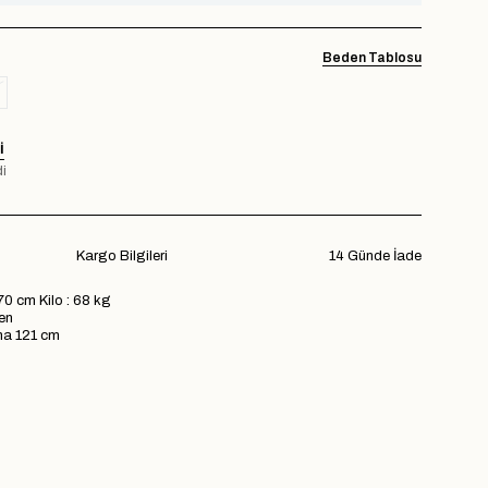
Beden Tablosu
I
i
Kargo Bilgileri
14 Günde İade
70 cm Kilo : 68 kg
en
a 121 cm