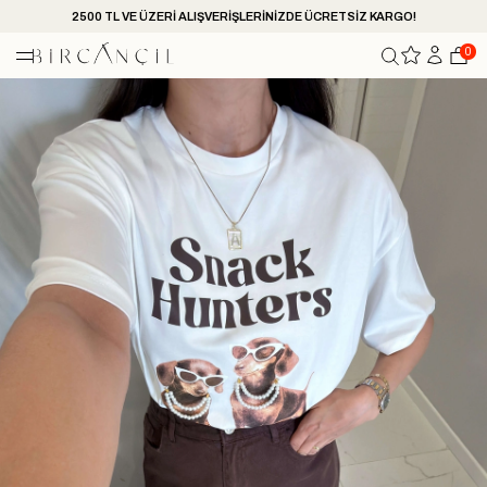
2500 TL VE ÜZERİ ALIŞVERİŞLERİNİZDE ÜCRETSİZ KARGO!
0