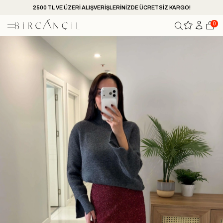
2500 TL VE ÜZERİ ALIŞVERİŞLERİNİZDE ÜCRETSİZ KARGO!
0