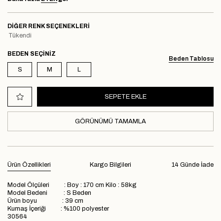
DIĞER RENK SEÇENEKLERI
Tükendi
BEDEN
Beden Tablosu
S
M
L
GÖRÜNÜMÜ TAMAMLA
Ürün Özellikleri
Kargo Bilgileri
14 Günde İade
Model Ölçüleri : Boy : 170 cm Kilo : 58kg
Model Bedeni : S Beden
Ürün boyu : 39 cm
Kumaş İçeriği : %100 polyester
30564