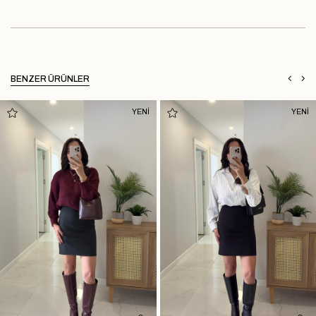
BENZER ÜRÜNLER
YENİ
YENİ