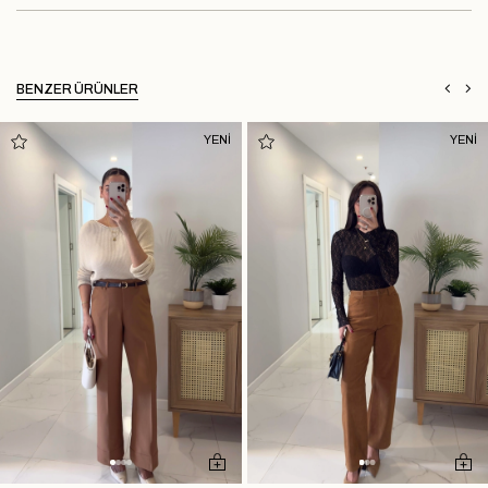
BENZER ÜRÜNLER
YENİ
YENİ