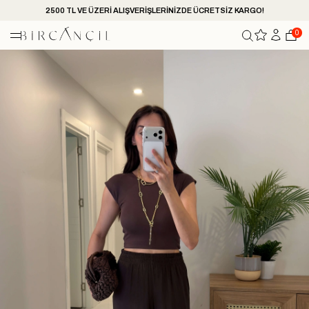
2500 TL VE ÜZERİ ALIŞVERİŞLERİNİZDE ÜCRETSİZ KARGO!
0