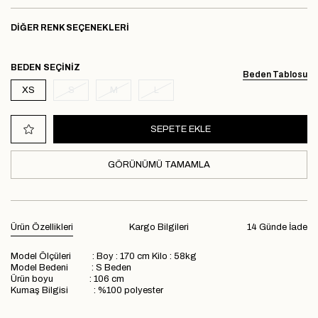
DIĞER RENK SEÇENEKLERI
BEDEN
Beden Tablosu
XS
S
M
L
GÖRÜNÜMÜ TAMAMLA
Ürün Özellikleri
Kargo Bilgileri
14 Günde İade
Model Ölçüleri : Boy : 170 cm Kilo : 58kg
Model Bedeni : S Beden
Ürün boyu : 106 cm
Kumaş Bilgisi : %100 polyester