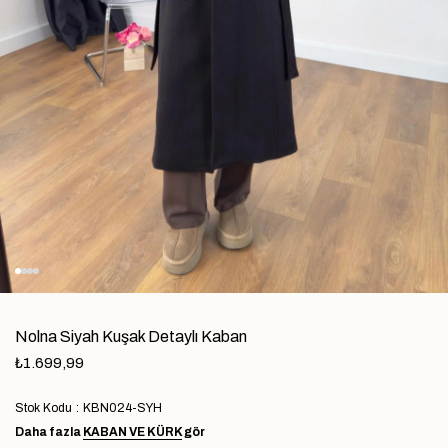
Nolna Siyah Kuşak Detaylı Kaban
₺1.699,99
Stok Kodu
KBN024-SYH
Daha fazla
KABAN VE KÜRK
gör