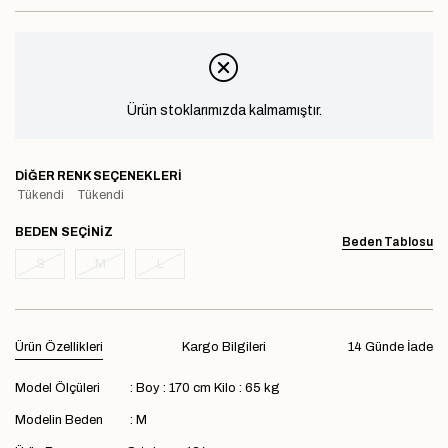
Ürün stoklarımızda kalmamıştır.
DIĞER RENK SEÇENEKLERI
Tükendi
Tükendi
BEDEN
Beden Tablosu
S
M
L
Ürün Özellikleri
Kargo Bilgileri
14 Günde İade
Model Ölçüleri : Boy : 170 cm Kilo : 65 kg
Modelin Beden : M