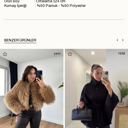
Ürün Boy : Ortalama 124 cm
Kumaş İçeriği : %50 Pamuk - %50 Polyester
BENZER ÜRÜNLER
yeni
YENİ