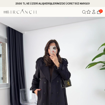
2500 TL VE ÜZERİ ALIŞVERİŞLERİNİZDE ÜCRETSİZ KARGO!
0