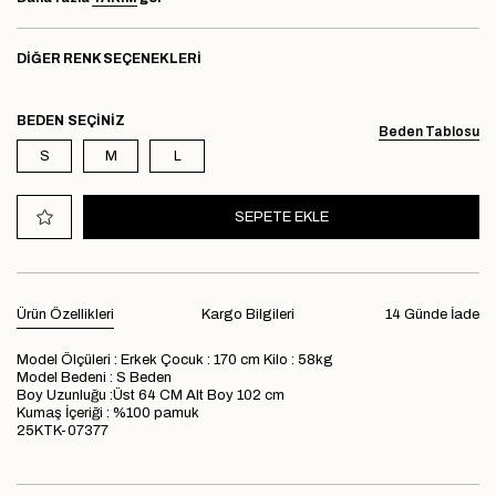
DIĞER RENK SEÇENEKLERI
BEDEN
Beden Tablosu
S
M
L
Ürün Özellikleri
Kargo Bilgileri
14 Günde İade
Model Ölçüleri : Erkek Çocuk : 170 cm Kilo : 58kg
Model Bedeni : S Beden
Boy Uzunluğu :Üst 64 CM Alt Boy 102 cm
Kumaş İçeriği : %100 pamuk
25KTK-07377