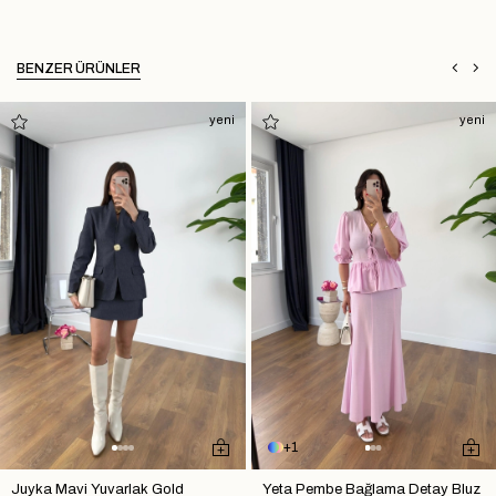
BENZER ÜRÜNLER
yeni
yeni
1
Juyka Mavi Yuvarlak Gold
Yeta Pembe Bağlama Detay Bluz