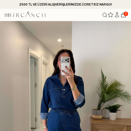
2500 TL VE ÜZERİ ALIŞVERİŞLERİNİZDE ÜCRETSİZ KARGO!
0