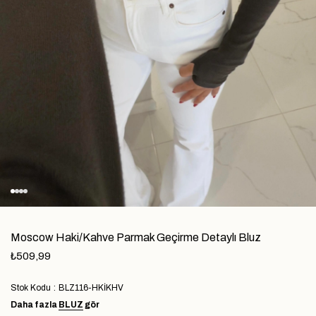
Moscow Haki/Kahve Parmak Geçirme Detaylı Bluz
₺509,99
Stok Kodu
BLZ116-HKİKHV
Daha fazla
BLUZ
gör