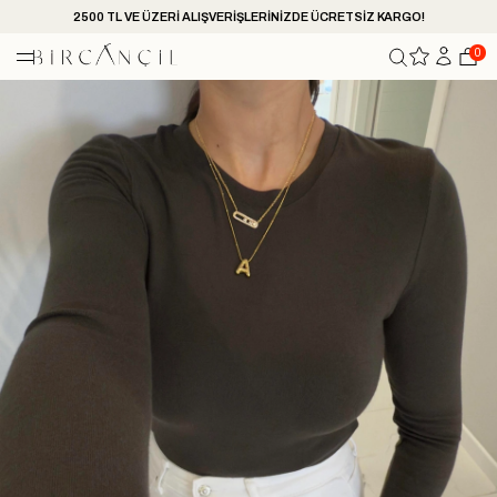
2500 TL VE ÜZERİ ALIŞVERİŞLERİNİZDE ÜCRETSİZ KARGO!
0