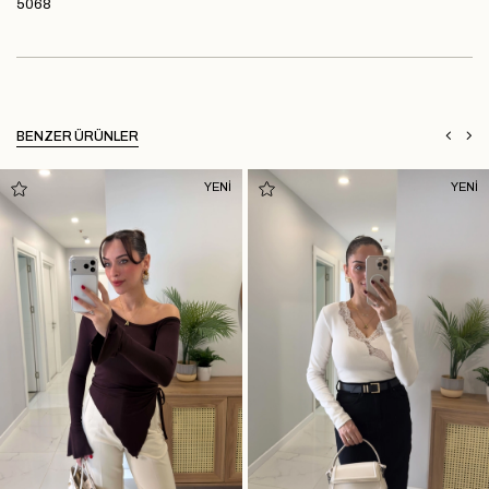
5068
BENZER ÜRÜNLER
YENİ
YENİ