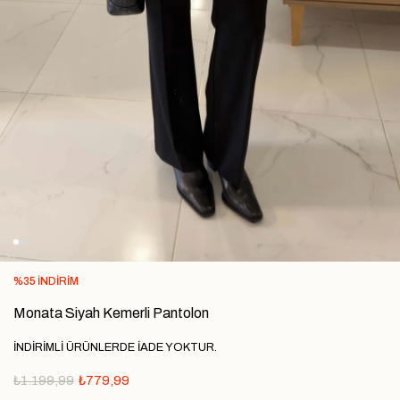
%
35
İNDIRIM
Monata Siyah Kemerli Pantolon
İNDİRİMLİ ÜRÜNLERDE İADE YOKTUR.
₺1.199,99
₺779,99