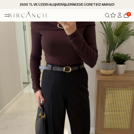
2500 TL VE ÜZERİ ALIŞVERİŞLERİNİZDE ÜCRETSİZ KARGO!
0