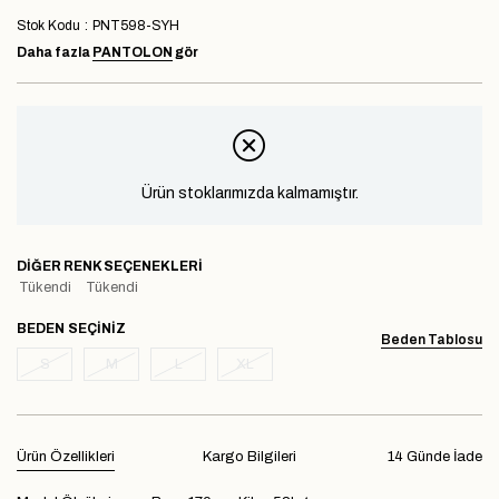
Stok Kodu
PNT598-SYH
Daha fazla
PANTOLON
gör
Ürün stoklarımızda kalmamıştır.
DIĞER RENK SEÇENEKLERI
Tükendi
Tükendi
BEDEN
Beden Tablosu
S
M
L
XL
Ürün Özellikleri
Kargo Bilgileri
14 Günde İade