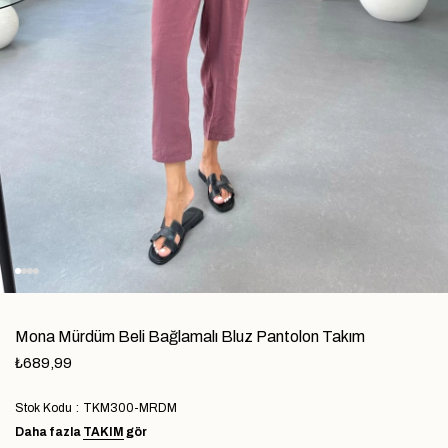
Mona Mürdüm Beli Bağlamalı Bluz Pantolon Takım
₺689,99
Stok Kodu
TKM300-MRDM
Daha fazla
TAKIM
gör