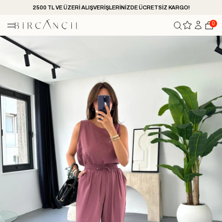
2500 TL VE ÜZERİ ALIŞVERİŞLERİNİZDE ÜCRETSİZ KARGO!
0