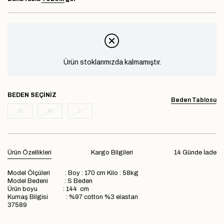
Ürün stoklarımızda kalmamıştır.
BEDEN
Beden Tablosu
S
M
L
Ürün Özellikleri
Kargo Bilgileri
14 Günde İade
Model Ölçüleri : Boy : 170 cm Kilo : 58kg
Model Bedeni : S Beden
Ürün boyu : 144 cm
Kumaş Bilgisi : %97 cotton %3 elastan
37589