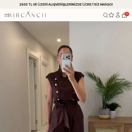
2500 TL VE ÜZERİ ALIŞVERİŞLERİNİZDE ÜCRETSİZ KARGO!
0