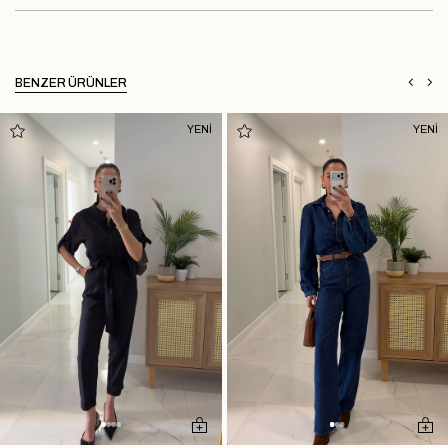
BENZER ÜRÜNLER
YENİ
YENİ