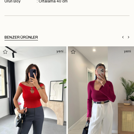
Ürün Boy : Ortalama 40 cm
BENZER ÜRÜNLER
yeni
yeni