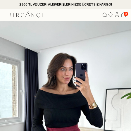
2500 TL VE ÜZERİ ALIŞVERİŞLERİNİZDE ÜCRETSİZ KARGO!
0