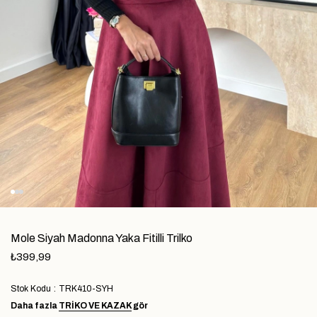
Mole Siyah Madonna Yaka Fitilli Trilko
₺399,99
Stok Kodu
TRK410-SYH
Daha fazla
TRIKO VE KAZAK
gör