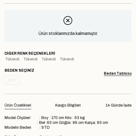
Ürün stoklarımızda kalmamıştır.
DIĞER RENK SEÇENEKLERI
Tükendi
Tükendi
Tükendi
Tükendi
BEDEN
Beden Tablosu
STD
Ürün Özellikleri
Kargo Bilgileri
14 Günde İade
Model Ölçüleri : Boy : 170 cm Kilo : 53 kg
: Bel: 63 cm Göğüs: 95 cm Kalça: 93 cm
Modelin Beden : STD