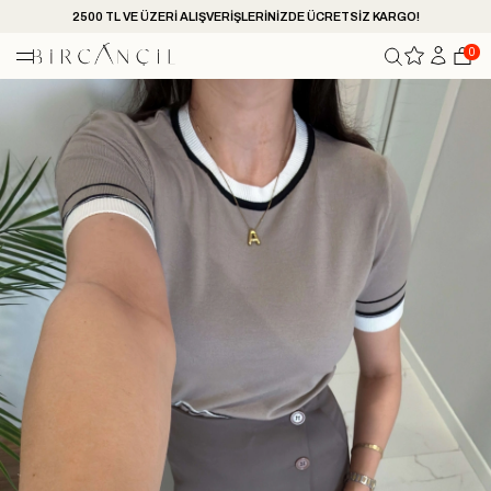
2500 TL VE ÜZERİ ALIŞVERİŞLERİNİZDE ÜCRETSİZ KARGO!
0