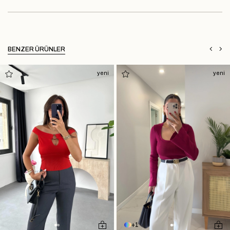
BENZER ÜRÜNLER
yeni
yeni
1