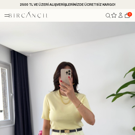
2500 TL VE ÜZERİ ALIŞVERİŞLERİNİZDE ÜCRETSİZ KARGO!
0