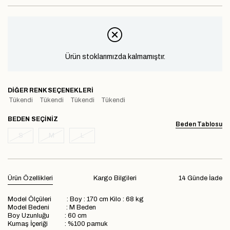
Ürün stoklarımızda kalmamıştır.
DIĞER RENK SEÇENEKLERI
Tükendi
Tükendi
Tükendi
Tükendi
BEDEN
Beden Tablosu
S
M
L
Ürün Özellikleri
Kargo Bilgileri
14 Günde İade
Model Ölçüleri : Boy : 170 cm Kilo : 68 kg
Model Bedeni : M Beden
Boy Uzunluğu : 60 cm
Kumaş İçeriği : %100 pamuk