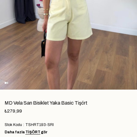
MD Vela Sarı Bisiklet Yaka Basic Tişört
₺279,99
Stok Kodu
TSHRT193-SRI
Daha fazla
TIŞÖRT
gör