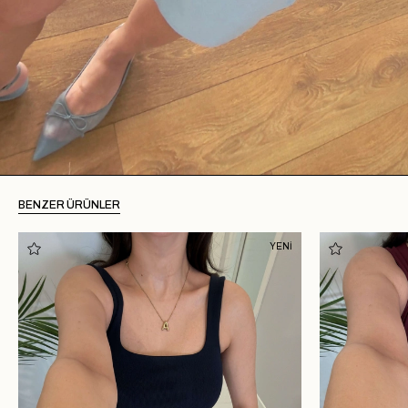
BENZER ÜRÜNLER
YENİ