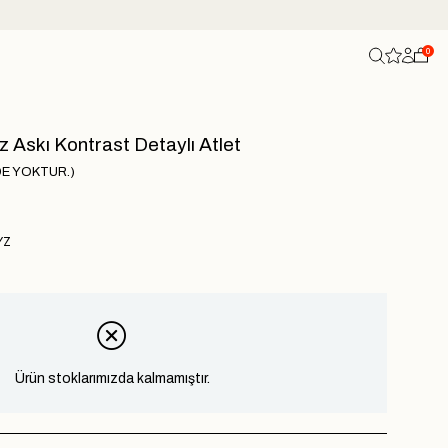
0
z Askı Kontrast Detaylı Atlet
DE YOKTUR.)
YZ
Ürün stoklarımızda kalmamıştır.