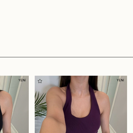
YENİ
YENİ