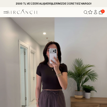
2500 TL VE ÜZERİ ALIŞVERİŞLERİNİZDE ÜCRETSİZ KARGO!
0