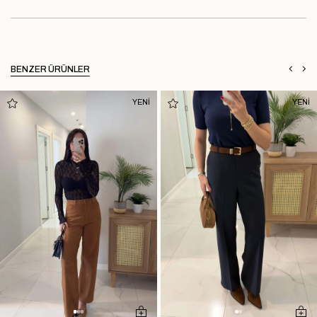
BENZER ÜRÜNLER
YENİ
YENİ