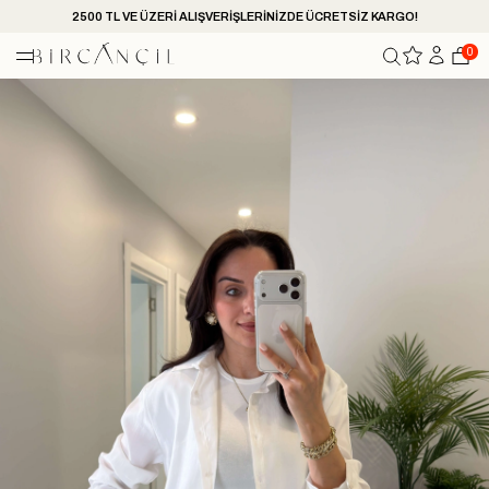
2500 TL VE ÜZERİ ALIŞVERİŞLERİNİZDE ÜCRETSİZ KARGO!
0