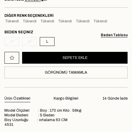
DIĞER RENK SEÇENEKLERI
Tükendi
Tükendi
Tükendi
Tükendi
Tükendi
Tükendi
BEDEN
Beden Tablosu
S
M
L
GÖRÜNÜMÜ TAMAMLA
Ürün Özellikleri
Kargo Bilgileri
14 Günde İade
Model Ölçüleri : Boy : 170 cm Kilo : 58kg
Model Bedeni : S Beden
Boy Uzunluğu : ortalama 63 CM
4531