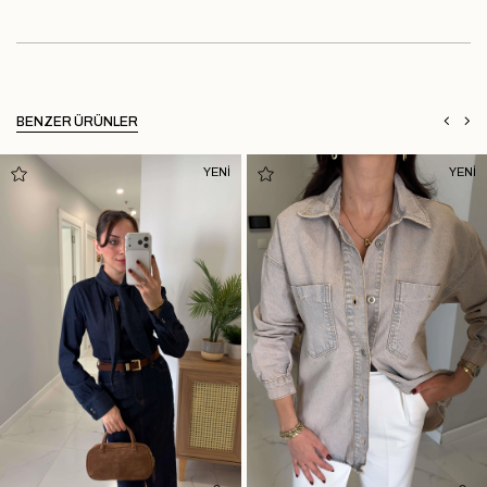
BENZER ÜRÜNLER
YENİ
YENİ