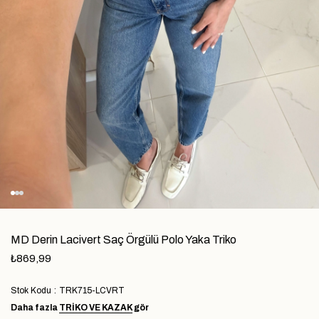
MD Derin Lacivert Saç Örgülü Polo Yaka Triko
₺869,99
Stok Kodu
TRK715-LCVRT
Daha fazla
TRIKO VE KAZAK
gör