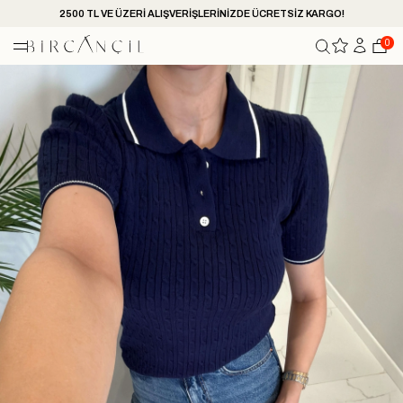
2500 TL VE ÜZERİ ALIŞVERİŞLERİNİZDE ÜCRETSİZ KARGO!
0