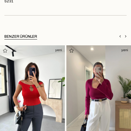
5231
BENZER ÜRÜNLER
yeni
yeni