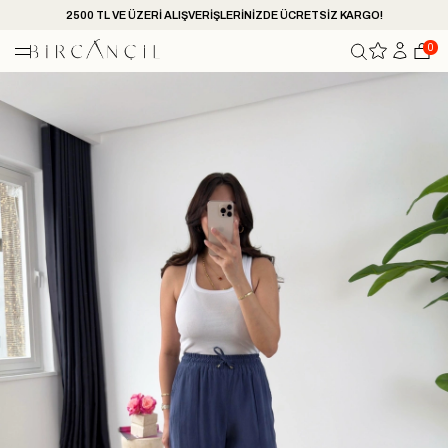
2500 TL VE ÜZERİ ALIŞVERİŞLERİNİZDE ÜCRETSİZ KARGO!
0