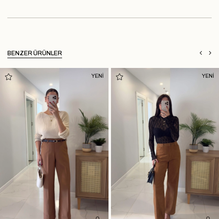
BENZER ÜRÜNLER
YENİ
YENİ