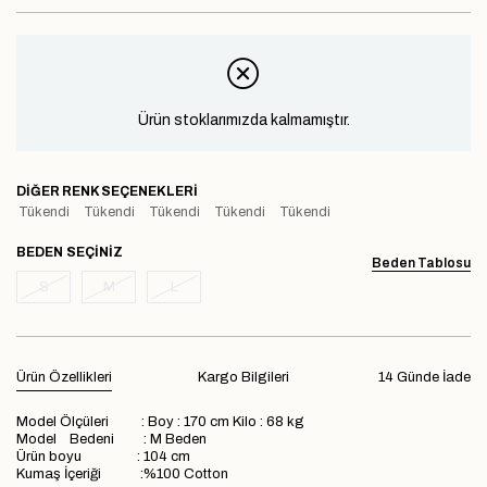
Ürün stoklarımızda kalmamıştır.
DIĞER RENK SEÇENEKLERI
Tükendi
Tükendi
Tükendi
Tükendi
Tükendi
BEDEN
Beden Tablosu
S
M
L
Ürün Özellikleri
Kargo Bilgileri
14 Günde İade
Model Ölçüleri : Boy : 170 cm Kilo : 68 kg
Model Bedeni : M Beden
Ürün boyu : 104 cm
Kumaş İçeriği :%100 Cotton